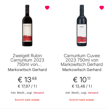
Zweigelt Rubin
Carnuntum Cuvee
Carnuntum 2023
2023 750ml von
750ml von
Markowitsch Gerhard
Markowitsch Gerhard
Markowitsch Gerhard
Markowitsch Gerhard
€ 13
€ 10
48
11
€ 17
,
97
/ 1 l
€ 13
,
48
/ 1 l
Inkl. MwSt., zzgl.
Versand
Inkl. MwSt., zzgl.
Versand
Kommt bald wieder
Kommt bald wieder