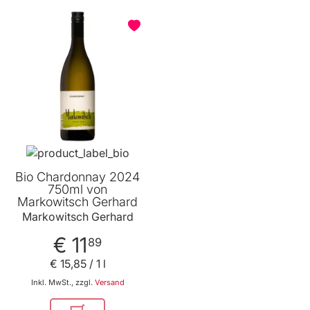
Bio Chardonnay 2024
750ml von
Markowitsch Gerhard
Markowitsch Gerhard
€ 11
89
€ 15
,
85
/ 1 l
Inkl. MwSt., zzgl.
Versand