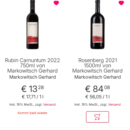
Rubin Carnuntum 2022
Rosenberg 2021
750ml von
1500ml von
Markowitsch Gerhard
Markowitsch Gerhard
Markowitsch Gerhard
Markowitsch Gerhard
€ 13
€ 84
28
08
€ 17
,
71
/ 1 l
€ 56
,
05
/ 1 l
Inkl. 19% MwSt., zzgl.
Versand
Inkl. 19% MwSt., zzgl.
Versand
Kommt bald wieder
In den Warenkor