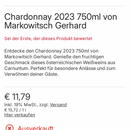
Skip to the beginning of the images gallery
Chardonnay 2023 750ml von
Markowitsch Gerhard
Sei der Erste, der dieses Produkt bewertet
Entdecke den Chardonnay 2023 750ml von
Markowitsch Gerhard. Genieße den fruchtigen
Geschmack dieses österreichischen Weißweins aus
Carnuntum. Perfekt für besondere Anlässe und zum
Verwöhnen deiner Gäste.
€ 11,79
Inkl. 19% MwSt., zzgl.
Versand
€ 15,72
/ 1 l
Hier verkaufen
Ausverkauft