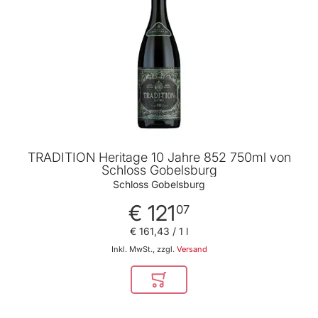
TRADITION Heritage 10 Jahre 852 750ml von
Schloss Gobelsburg
Schloss Gobelsburg
€ 121
07
€ 161
,
43
/ 1 l
Inkl. MwSt., zzgl.
Versand
In den Warenkorb