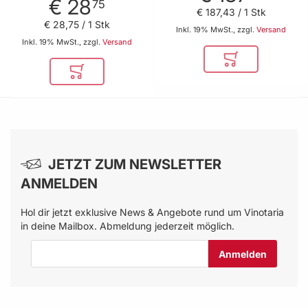
€ 28
75
€ 187
,
43
/ 1 Stk
€ 28
,
75
/ 1 Stk
Inkl. 19% MwSt., zzgl.
Versand
Inkl. 19% MwSt., zzgl.
Versand
In den Warenkor
In den Warenkorb
JETZT ZUM NEWSLETTER
ANMELDEN
Hol dir jetzt exklusive News & Angebote rund um Vinotaria
in deine Mailbox. Abmeldung jederzeit möglich.
E-Mail-Adresse