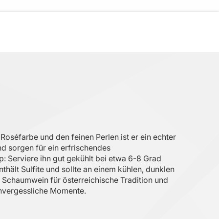
oséfarbe und den feinen Perlen ist er ein echter
d sorgen für ein erfrischendes
p: Serviere ihn gut gekühlt bei etwa 6-8 Grad
hält Sulfite und sollte an einem kühlen, dunklen
r Schaumwein für österreichische Tradition und
 unvergessliche Momente.