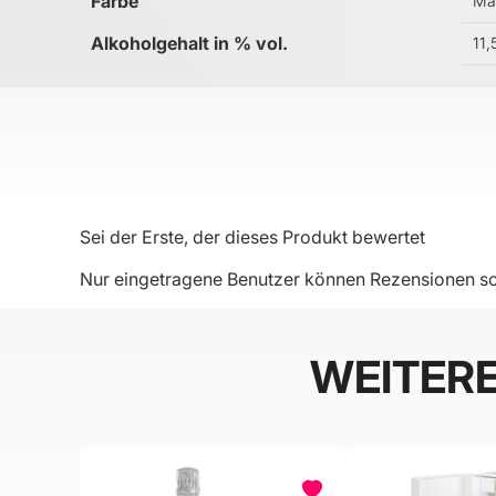
Farbe
Ma
Alkoholgehalt in % vol.
11,
Sei der Erste, der dieses Produkt bewertet
Nur eingetragene Benutzer können Rezensionen sc
WEITER
BELIEBT