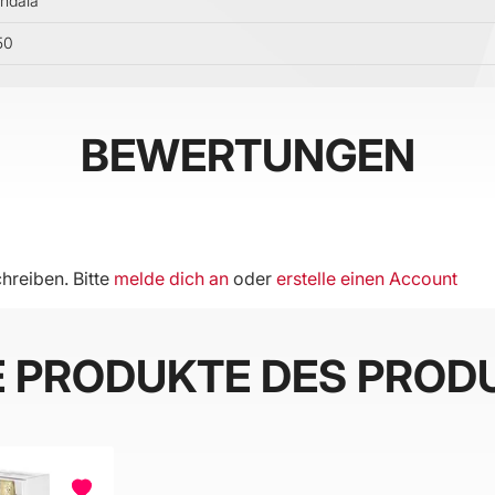
ndala
50
BEWERTUNGEN
hreiben. Bitte
melde dich an
oder
erstelle einen Account
E PRODUKTE DES PROD