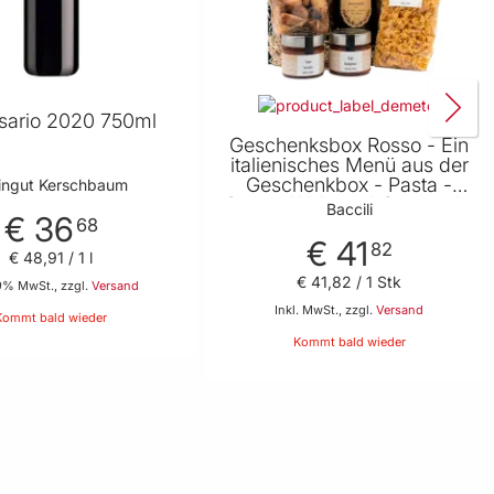
sario 2020 750ml
Geschenksbox Rosso - Ein
italienisches Menü aus der
Geschenkbox - Pasta -
ingut Kerschbaum
Sugo - Wein und Cantucci -
Baccili
€ 36
Geschenkidee für Pasta
68
Fans von Baccili
€ 41
82
€ 48
,
91
/ 1 l
€ 41
,
82
/ 1 Stk
19% MwSt., zzgl.
Versand
Inkl. MwSt., zzgl.
Versand
Kommt bald wieder
Kommt bald wieder