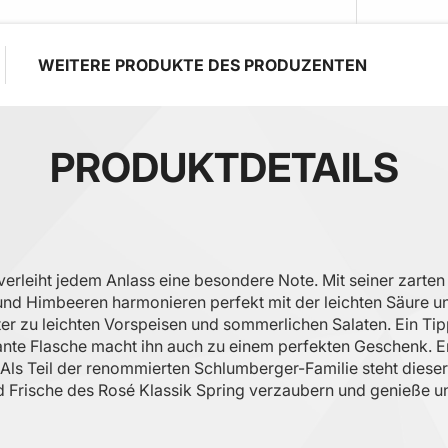
WEITERE PRODUKTE DES PRODUZENTEN
PRODUKTDETAILS
rleiht jedem Anlass eine besondere Note. Mit seiner zarten R
nd Himbeeren harmonieren perfekt mit der leichten Säure un
ter zu leichten Vorspeisen und sommerlichen Salaten. Ein Tip
ante Flasche macht ihn auch zu einem perfekten Geschenk. Ent
 Als Teil der renommierten Schlumberger-Familie steht diese
und Frische des Rosé Klassik Spring verzaubern und genieße