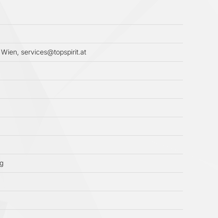
 Wien, services@topspirit.at
ig