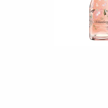
Skip to the beginning of the images gallery