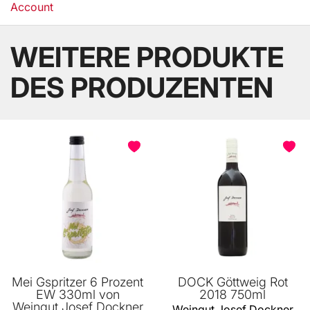
Account
WEITERE PRODUKTE
DES PRODUZENTEN
Mei Gspritzer 6 Prozent
DOCK Göttweig Rot
EW 330ml von
2018 750ml
Weingut Josef Dockner
Weingut Josef Dockner