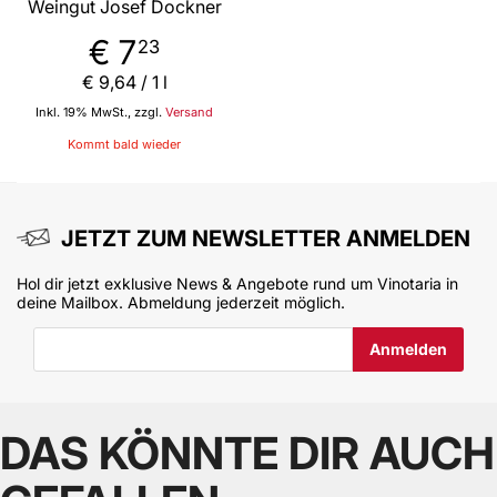
Weingut Josef Dockner
€ 7
23
€ 9
,
64
/ 1 l
Inkl. 19% MwSt., zzgl.
Versand
Kommt bald wieder
JETZT ZUM NEWSLETTER ANMELDEN
Hol dir jetzt exklusive News & Angebote rund um Vinotaria in
deine Mailbox. Abmeldung jederzeit möglich.
E-Mail-Adresse
DAS KÖNNTE DIR AUCH