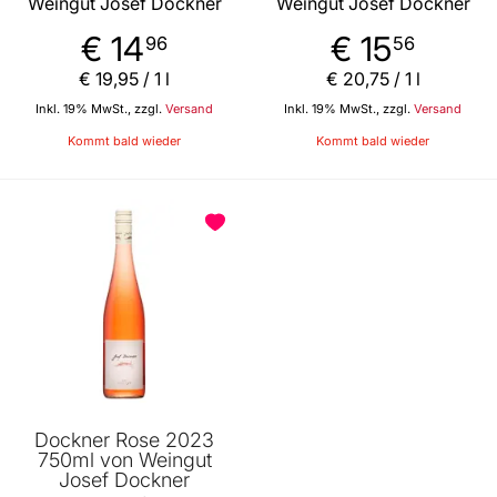
Weingut Josef Dockner
Weingut Josef Dockner
€ 14
€ 15
96
56
€ 19
,
95
/ 1 l
€ 20
,
75
/ 1 l
Inkl. 19% MwSt., zzgl.
Versand
Inkl. 19% MwSt., zzgl.
Versand
Kommt bald wieder
Kommt bald wieder
Dockner Rose 2023
750ml von Weingut
Josef Dockner