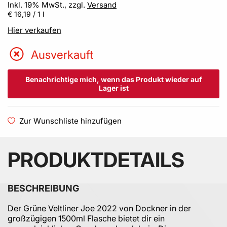
Inkl. 19% MwSt., zzgl.
Versand
€ 16,19
/ 1 l
Hier verkaufen
Ausverkauft
Benachrichtige mich, wenn das Produkt wieder auf
Lager ist
Zur Wunschliste hinzufügen
PRODUKTDETAILS
BESCHREIBUNG
Der Grüne Veltliner Joe 2022 von Dockner in der
großzügigen 1500ml Flasche bietet dir ein