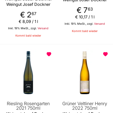
Weingut Josef Dockner
€ 7
63
€ 2
67
€ 10
,
17
/ 1 l
€ 8
,
09
/ 1 l
Inkl. 19% MwSt., zzgl.
Versand
Inkl. 19% MwSt., zzgl.
Versand
Kommt bald wieder
Kommt bald wieder
Riesling Rosengarten
Grüner Veltliner Henry
2021 750ml
2022 750ml