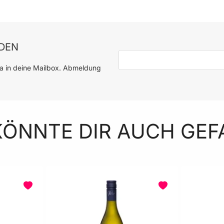
DEN
E-Mail-Adresse
ia in deine Mailbox. Abmeldung
KÖNNTE DIR AUCH GEF