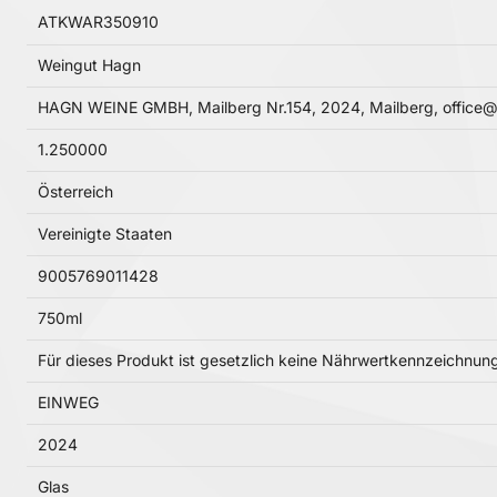
ATKWAR350910
Weingut Hagn
HAGN WEINE GMBH, Mailberg Nr.154, 2024, Mailberg, office
1.250000
Österreich
Vereinigte Staaten
9005769011428
750ml
Für dieses Produkt ist gesetzlich keine Nährwertkennzeichnu
EINWEG
2024
Glas