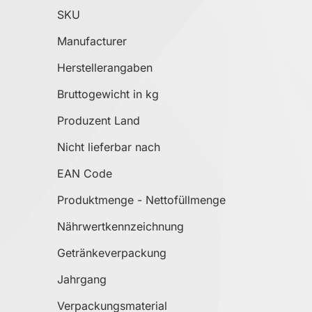
Mehr Informationen
SKU
Manufacturer
Herstellerangaben
Bruttogewicht in kg
Produzent Land
Nicht lieferbar nach
EAN Code
Produktmenge - Nettofüllmenge
Nährwertkennzeichnung
Getränkeverpackung
Jahrgang
Verpackungsmaterial