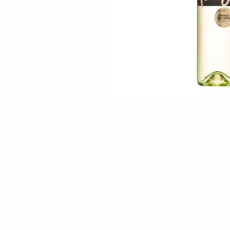
Skip to the beginning of the images gallery