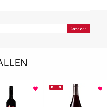
In den Warenkorb
ALLEN
BELIEBT