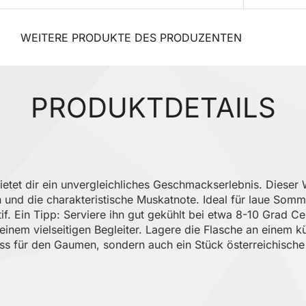
WEITERE PRODUKTE DES PRODUZENTEN
PRODUKTDETAILS
tet dir ein unvergleichliches Geschmackserlebnis. Dieser
n und die charakteristische Muskatnote. Ideal für laue Som
if. Ein Tipp: Serviere ihn gut gekühlt bei etwa 8-10 Grad Ce
inem vielseitigen Begleiter. Lagere die Flasche an einem k
ss für den Gaumen, sondern auch ein Stück österreichische 