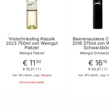
Welschriesling Klassik
Beerenauslese C
2023 750ml von Weingut
2018 375ml von 
Platzer
Schwarzbö
Weingut Platzer
Weingut Schwarz
€ 11
€ 16
30
15
€ 15
,
07
/ 1 l
€ 43
,
07
/ 1 l
Inkl. 19% MwSt., zzgl.
Versand
Inkl. 19% MwSt., zzgl.
V
Kommt bald wieder
In den