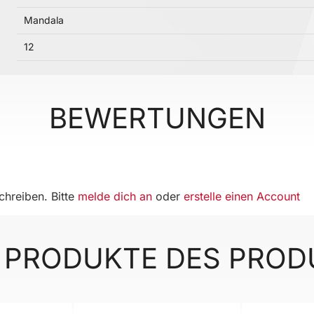
Mandala
12
BEWERTUNGEN
hreiben. Bitte
melde dich an
oder
erstelle einen Account
 PRODUKTE DES PRO