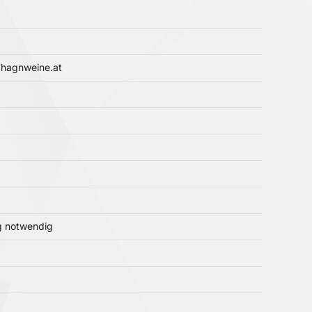
@hagnweine.at
ng notwendig