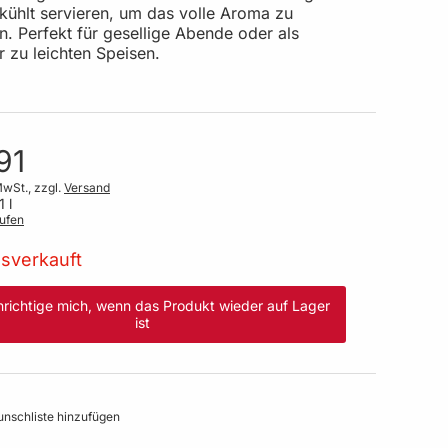
ekühlt servieren, um das volle Aroma zu
n. Perfekt für gesellige Abende oder als
r zu leichten Speisen.
91
MwSt., zzgl.
Versand
1 l
ufen
sverkauft
richtige mich, wenn das Produkt wieder auf Lager
ist
nschliste hinzufügen