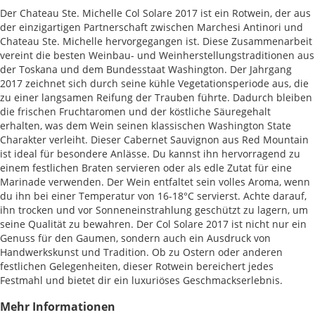
Der Chateau Ste. Michelle Col Solare 2017 ist ein Rotwein, der aus
der einzigartigen Partnerschaft zwischen Marchesi Antinori und
Chateau Ste. Michelle hervorgegangen ist. Diese Zusammenarbeit
vereint die besten Weinbau- und Weinherstellungstraditionen aus
der Toskana und dem Bundesstaat Washington. Der Jahrgang
2017 zeichnet sich durch seine kühle Vegetationsperiode aus, die
zu einer langsamen Reifung der Trauben führte. Dadurch bleiben
die frischen Fruchtaromen und der köstliche Säuregehalt
erhalten, was dem Wein seinen klassischen Washington State
Charakter verleiht. Dieser Cabernet Sauvignon aus Red Mountain
ist ideal für besondere Anlässe. Du kannst ihn hervorragend zu
einem festlichen Braten servieren oder als edle Zutat für eine
Marinade verwenden. Der Wein entfaltet sein volles Aroma, wenn
du ihn bei einer Temperatur von 16-18°C servierst. Achte darauf,
ihn trocken und vor Sonneneinstrahlung geschützt zu lagern, um
seine Qualität zu bewahren. Der Col Solare 2017 ist nicht nur ein
Genuss für den Gaumen, sondern auch ein Ausdruck von
Handwerkskunst und Tradition. Ob zu Ostern oder anderen
festlichen Gelegenheiten, dieser Rotwein bereichert jedes
Festmahl und bietet dir ein luxuriöses Geschmackserlebnis.
Mehr Informationen