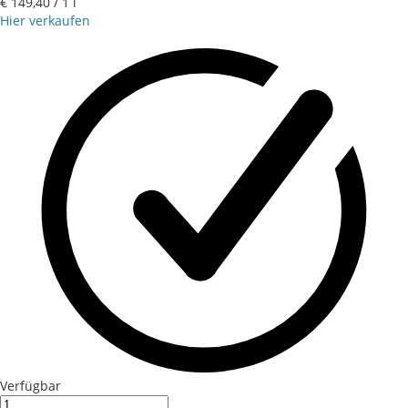
€ 149,40
/ 1 l
Hier verkaufen
Verfügbar