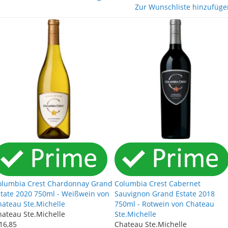
Zur Wunschliste hinzufüge
olumbia Crest Chardonnay Grand
Columbia Crest Cabernet
state 2020 750ml - Weißwein von
Sauvignon Grand Estate 2018
hateau Ste.Michelle
750ml - Rotwein von Chateau
hateau Ste.Michelle
Ste.Michelle
16
,
85
Chateau Ste.Michelle