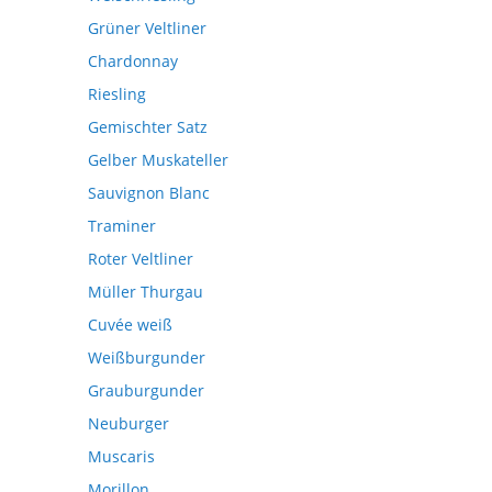
Grüner Veltliner
Chardonnay
Riesling
Gemischter Satz
Gelber Muskateller
Sauvignon Blanc
Traminer
Roter Veltliner
Müller Thurgau
Cuvée weiß
Weißburgunder
Grauburgunder
Neuburger
Muscaris
Morillon