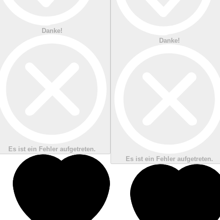
Danke!
Danke!
Es ist ein Fehler aufgetreten.
Es ist ein Fehler aufgetreten.