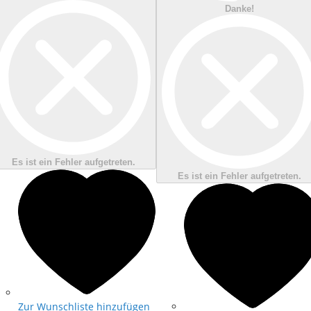
Danke!
Es ist ein Fehler aufgetreten.
Es ist ein Fehler aufgetreten.
Zur Wunschliste hinzufügen