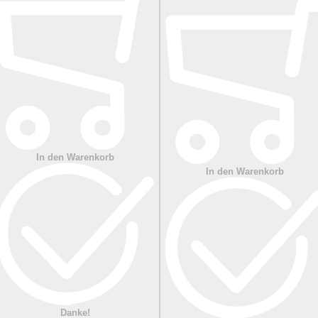
In den Warenkorb
In den Warenkorb
Danke!