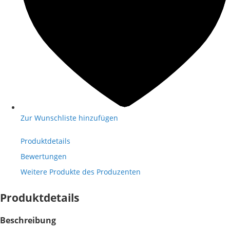
Zur Wunschliste hinzufügen
Produktdetails
Bewertungen
Weitere Produkte des Produzenten
Produktdetails
Beschreibung