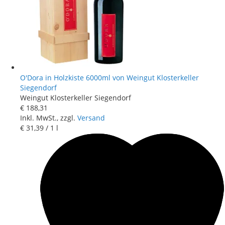
O'Dora in Holzkiste 6000ml von Weingut Klosterkeller
Siegendorf
Weingut Klosterkeller Siegendorf
€ 188
,
31
Inkl. MwSt., zzgl.
Versand
€ 31
,
39
/ 1 l