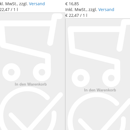
kl. MwSt., zzgl.
Versand
€ 16
,
85
22
,
47
/ 1 l
Inkl. MwSt., zzgl.
Versand
€ 22
,
47
/ 1 l
In den Warenkorb
In den Warenkorb