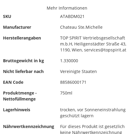
Mehr Informationen
SKU
ATABDM021
Manufacturer
Chateau Ste.Michelle
Herstellerangaben
TOP SPIRIT Vertriebsgesellschaft
m.b.H, Heiligenstädter Straße 43,
1190, Wien, services@topspirit.at
Bruttogewicht in kg
1.330000
Nicht lieferbar nach
Vereinigte Staaten
EAN Code
88586000171
Produktmenge -
750ml
Nettofüllmenge
Lagerhinweis
trocken, vor Sonneneinstrahlung
geschützt lagern
Nährwertkennzeichnung
Für dieses Produkt ist gesetzlich
keine Nährwertkennzeichnung