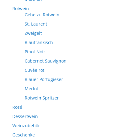
Rotwein
Gehe zu Rotwein
St. Laurent
Zweigelt
Blaufränkisch
Pinot Noir
Cabernet Sauvignon
Cuvée rot
Blauer Portugieser
Merlot
Rotwein Spritzer
Rosé
Dessertwein
Weinzubehör
Geschenke