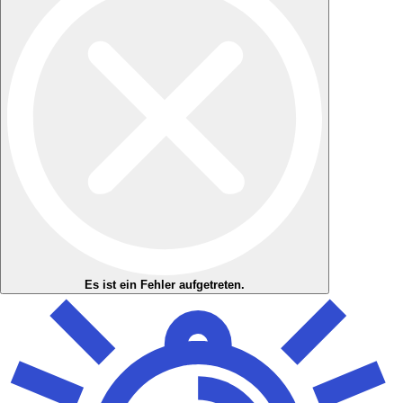
Es ist ein Fehler aufgetreten.