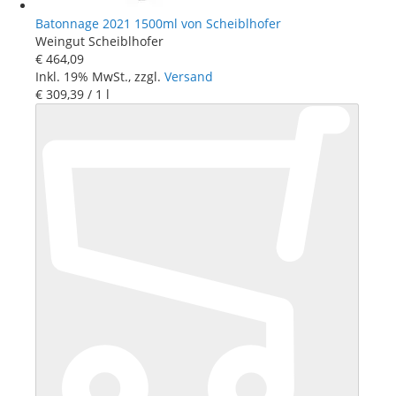
Batonnage 2021 1500ml von Scheiblhofer
Weingut Scheiblhofer
€ 464
,
09
Inkl. 19% MwSt., zzgl.
Versand
€ 309
,
39
/ 1 l